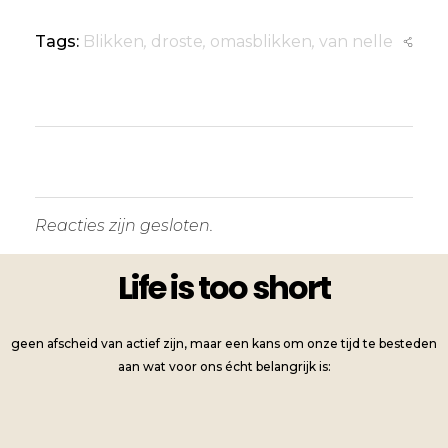
Tags:
Blikken
,
droste
,
omasblikken
,
van nelle
Reacties zijn gesloten.
Life is too short
geen afscheid van actief zijn, maar een kans om onze tijd te besteden
aan wat voor ons écht belangrijk is: