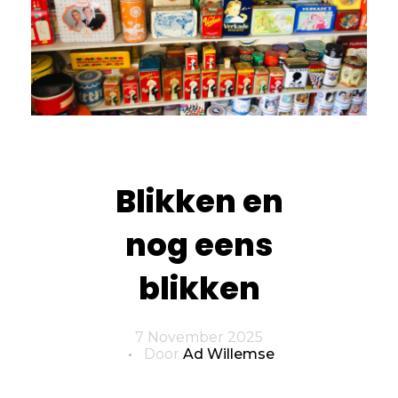
Blikken en
nog eens
blikken
7 November 2025
Door
Ad Willemse