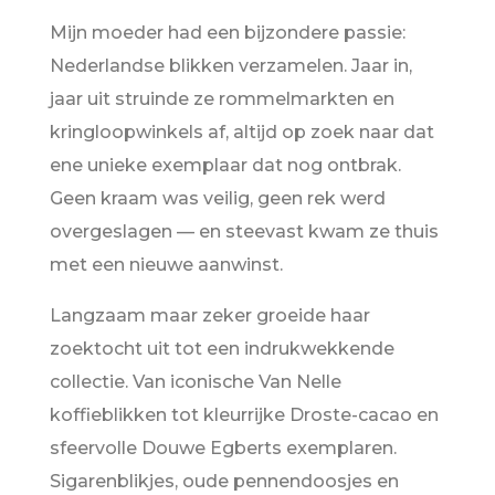
Mijn moeder had een bijzondere passie:
Nederlandse blikken verzamelen. Jaar in,
jaar uit struinde ze rommelmarkten en
kringloopwinkels af, altijd op zoek naar dat
ene unieke exemplaar dat nog ontbrak.
Geen kraam was veilig, geen rek werd
overgeslagen — en steevast kwam ze thuis
met een nieuwe aanwinst.
Langzaam maar zeker groeide haar
zoektocht uit tot een indrukwekkende
collectie. Van iconische Van Nelle
koffieblikken tot kleurrijke Droste-cacao en
sfeervolle Douwe Egberts exemplaren.
Sigarenblikjes, oude pennendoosjes en