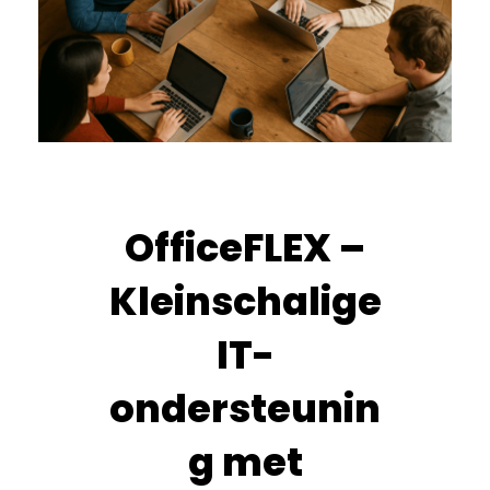
OfficeFLEX –
Kleinschalige
IT-
ondersteunin
g met