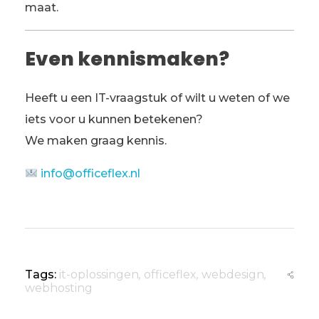
maat.
Even kennismaken?
Heeft u een IT-vraagstuk of wilt u weten of we
iets voor u kunnen betekenen?
We maken graag kennis.
info@officeflex.nl
Tags:
it-oplossingen
,
officeflex
,
webdesign
,
webhosting