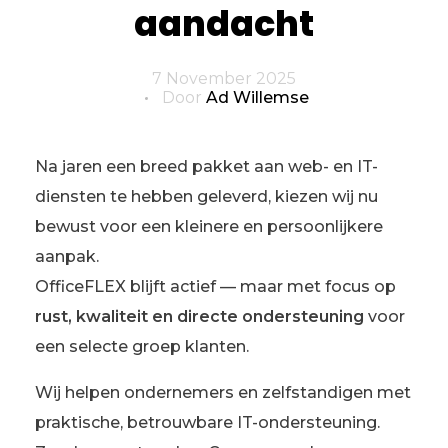
aandacht
7 November 2025
Door
Ad Willemse
Na jaren een breed pakket aan web- en IT-
diensten te hebben geleverd, kiezen wij nu
bewust voor een kleinere en persoonlijkere
aanpak.
OfficeFLEX blijft actief — maar met focus op
rust, kwaliteit en directe ondersteuning
voor
een selecte groep klanten.
Wij helpen ondernemers en zelfstandigen met
praktische, betrouwbare IT-ondersteuning.